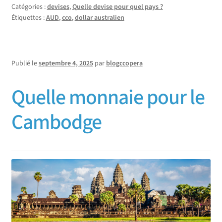
Catégories :
devises
,
Quelle devise pour quel pays ?
Étiquettes :
AUD
,
cco
,
dollar australien
Publié le
septembre 4, 2025
par
blogccopera
Quelle monnaie pour le
Cambodge