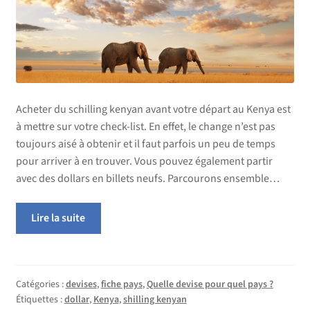
Acheter du schilling kenyan avant votre départ au Kenya est
à mettre sur votre check-list. En effet, le change n’est pas
toujours aisé à obtenir et il faut parfois un peu de temps
pour arriver à en trouver. Vous pouvez également partir
avec des dollars en billets neufs. Parcourons ensemble…
Lire la suite
Catégories :
devises
,
fiche pays
,
Quelle devise pour quel pays ?
Étiquettes :
dollar
,
Kenya
,
shilling kenyan