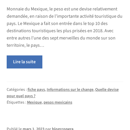
Monnaie du Mexique, le peso est une devise relativement
demandée, en raison de l’importante activité touristique du
pays. Le Mexique a fait son entrée dans le top 10 des
destinations touristiques les plus prisées en 2018. Avec
entre autres l’une des sept merveilles du monde sur son
territoire, le pays…
Lire la suite
Catégories :
fiche pays
,
Informations sur le change
,
Quelle devise
pour quel pays ?
Étiquettes :
Mexique
,
pesos mexicains
Publié le
mars 1, 2023
par
blogccopera