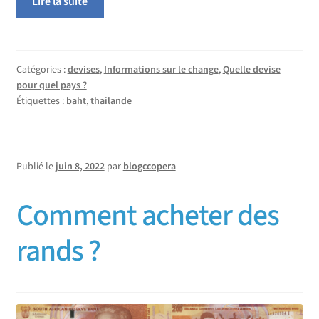
Lire la suite
Catégories :
devises
,
Informations sur le change
,
Quelle devise
pour quel pays ?
Étiquettes :
baht
,
thailande
Publié le
juin 8, 2022
par
blogccopera
Comment acheter des
rands ?