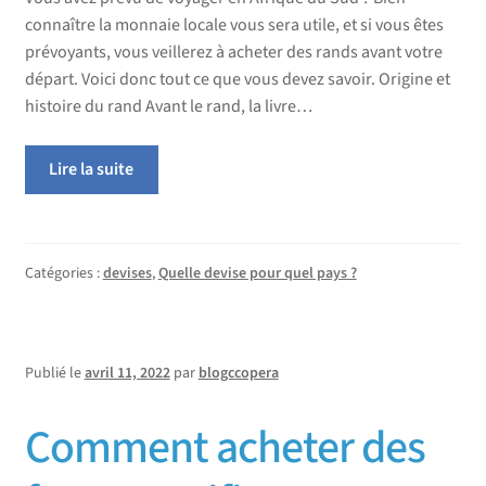
connaître la monnaie locale vous sera utile, et si vous êtes
prévoyants, vous veillerez à acheter des rands avant votre
départ. Voici donc tout ce que vous devez savoir. Origine et
histoire du rand Avant le rand, la livre…
Lire la suite
Catégories :
devises
,
Quelle devise pour quel pays ?
Publié le
avril 11, 2022
par
blogccopera
Comment acheter des