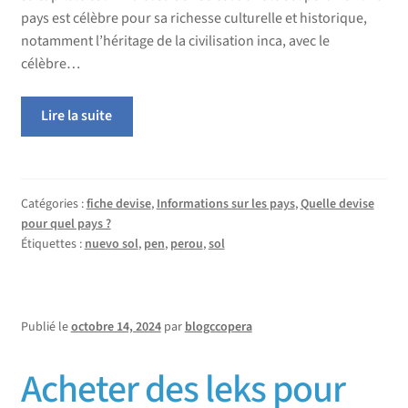
pays est célèbre pour sa richesse culturelle et historique,
notamment l’héritage de la civilisation inca, avec le
célèbre…
Lire la suite
Catégories :
fiche devise
,
Informations sur les pays
,
Quelle devise
pour quel pays ?
Étiquettes :
nuevo sol
,
pen
,
perou
,
sol
Publié le
octobre 14, 2024
par
blogccopera
Acheter des leks pour