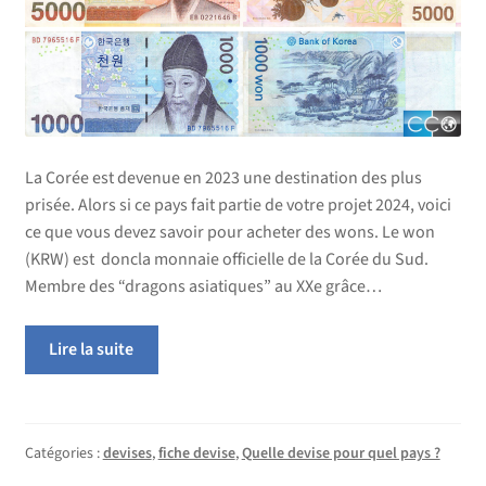
La Corée est devenue en 2023 une destination des plus
prisée. Alors si ce pays fait partie de votre projet 2024, voici
ce que vous devez savoir pour acheter des wons. Le won
(KRW) est doncla monnaie officielle de la Corée du Sud.
Membre des “dragons asiatiques” au XXe grâce…
Lire la suite
Catégories :
devises
,
fiche devise
,
Quelle devise pour quel pays ?