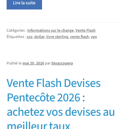
Lire la suite
Catégories :
Informations sur le change
,
Vente Flash
Étiquettes :
cco
,
dollar
,
livre sterling
,
vente flash
,
yen
Publié le
mai 20, 2026
par
blogccopera
Vente Flash Devises
Pentecôte 2026 :
achetez vos devises au
meilleur taux