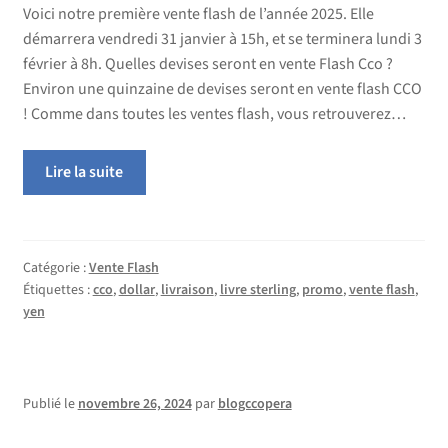
Voici notre première vente flash de l’année 2025. Elle
démarrera vendredi 31 janvier à 15h, et se terminera lundi 3
février à 8h. Quelles devises seront en vente Flash Cco ?
Environ une quinzaine de devises seront en vente flash CCO
! Comme dans toutes les ventes flash, vous retrouverez…
Lire la suite
Catégorie :
Vente Flash
Étiquettes :
cco
,
dollar
,
livraison
,
livre sterling
,
promo
,
vente flash
,
yen
Publié le
novembre 26, 2024
par
blogccopera