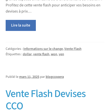
Profitez de cette vente flash pour anticiper vos besoins en
devises à prix…
Lire la suite
Catégories :
Informations sur le change
,
Vente Flash
Étiquettes :
dollar
,
vente flash
,
won
,
yen
Publié le
mars 11, 2025
par
blogccopera
Vente Flash Devises
CCO