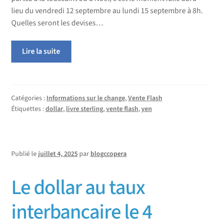
lieu du vendredi 12 septembre au lundi 15 septembre à 8h.
Quelles seront les devises…
Lire la suite
Catégories :
Informations sur le change
,
Vente Flash
Étiquettes :
dollar
,
livre sterling
,
vente flash
,
yen
Publié le
juillet 4, 2025
par
blogccopera
Le dollar au taux
interbancaire le 4