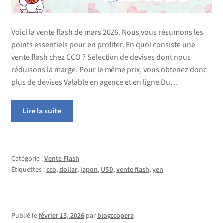
Voici la vente flash de mars 2026. Nous vous résumons les
points essentiels pour en profiter. En quoi consiste une
vente flash chez CCO ? Sélection de devises dont nous
réduisons la marge. Pour le même prix, vous obtenez donc
plus de devises Valable en agence et en ligne Du…
Lire la suite
Catégorie :
Vente Flash
Étiquettes :
cco
,
dollar
,
japon
,
USD
,
vente flash
,
yen
Publié le
février 13, 2026
par
blogccopera