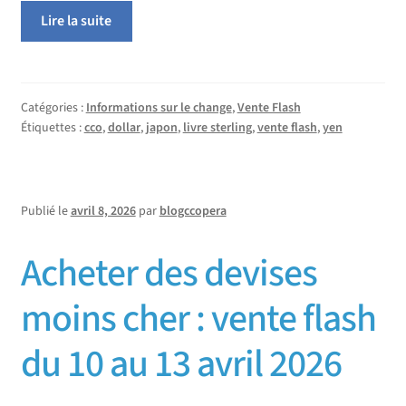
Lire la suite
Catégories :
Informations sur le change
,
Vente Flash
Étiquettes :
cco
,
dollar
,
japon
,
livre sterling
,
vente flash
,
yen
Publié le
avril 8, 2026
par
blogccopera
Acheter des devises
moins cher : vente flash
du 10 au 13 avril 2026