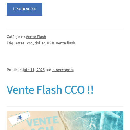
Lire la suite
Catégorie :
Vente Flash
Étiquettes :
cco
,
dollar
,
USD
,
vente flash
Publié le
juin 11, 2025
par
blogccopera
Vente Flash CCO !!