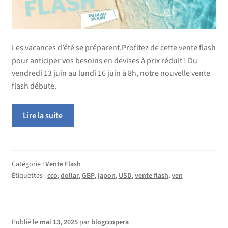
Les vacances d’été se préparent.Profitez de cette vente flash
pour anticiper vos besoins en devises à prix réduit ! Du
vendredi 13 juin au lundi 16 juin à 8h, notre nouvelle vente
flash débute.
Lire la suite
Catégorie :
Vente Flash
Étiquettes :
cco
,
dollar
,
GBP
,
japon
,
USD
,
vente flash
,
yen
Publié le
mai 13, 2025
par
blogccopera