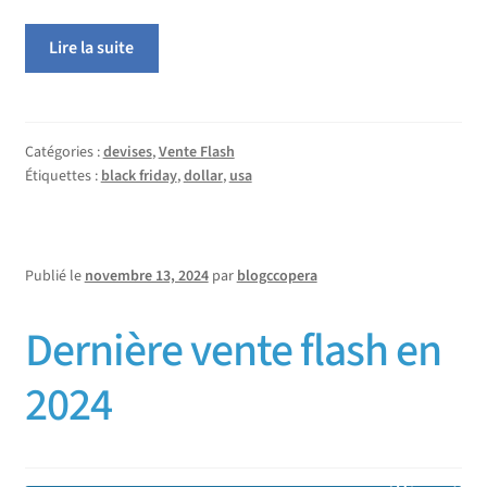
Lire la suite
Catégories :
devises
,
Vente Flash
Étiquettes :
black friday
,
dollar
,
usa
Publié le
novembre 13, 2024
par
blogccopera
Dernière vente flash en
2024