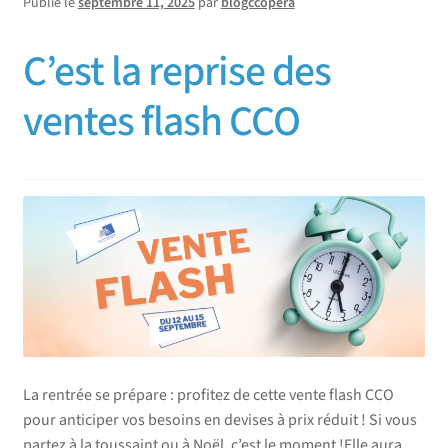
Publié le
septembre 11, 2025
par
blogccopera
C’est la reprise des
ventes flash CCO
La rentrée se prépare : profitez de cette vente flash CCO
pour anticiper vos besoins en devises à prix réduit ! Si vous
partez à la toussaint ou à Noël, c’est le moment !Elle aura