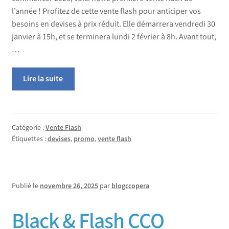
l’année ! Profitez de cette vente flash pour anticiper vos
besoins en devises à prix réduit. Elle démarrera vendredi 30
janvier à 15h, et se terminera lundi 2 février à 8h. Avant tout,
…
Lire la suite
Catégorie :
Vente Flash
Étiquettes :
devises
,
promo
,
vente flash
Publié le
novembre 26, 2025
par
blogccopera
Black & Flash CCO