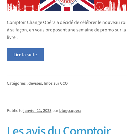
Comptoir Change Opéra a décidé de célébrer le nouveau roi
à sa façon, en vous proposant une semaine de promo sur la
livre !
Lire la suite
Catégories :
devises
,
Infos sur CCO
Publié le
janvier 11, 2023
par
blogccopera
Les avis du Comptoir