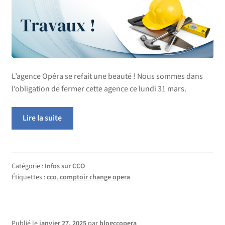
L’agence Opéra se refait une beauté ! Nous sommes dans
l’obligation de fermer cette agence ce lundi 31 mars.
Lire la suite
Catégorie :
Infos sur CCO
Étiquettes :
cco
,
comptoir change opera
Publié le
janvier 27, 2025
par
blogccopera