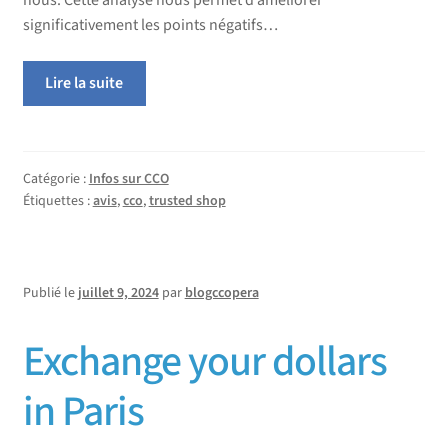
nous. Cette analyse nous permet d’améliorer
significativement les points négatifs…
Lire la suite
Catégorie :
Infos sur CCO
Étiquettes :
avis
,
cco
,
trusted shop
Publié le
juillet 9, 2024
par
blogccopera
Exchange your dollars
in Paris