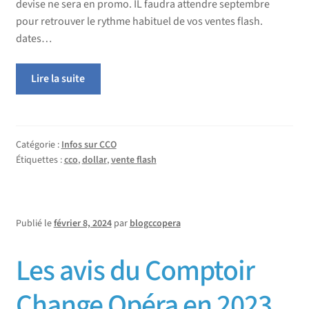
devise ne sera en promo. IL faudra attendre septembre
pour retrouver le rythme habituel de vos ventes flash.
dates…
Lire la suite
Catégorie :
Infos sur CCO
Étiquettes :
cco
,
dollar
,
vente flash
Publié le
février 8, 2024
par
blogccopera
Les avis du Comptoir
Change Opéra en 2023