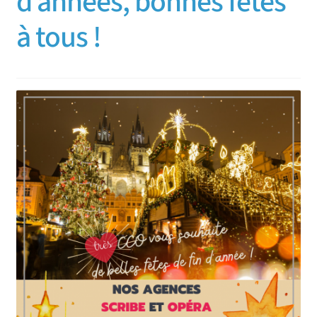
d’années, bonnes fêtes
à tous !