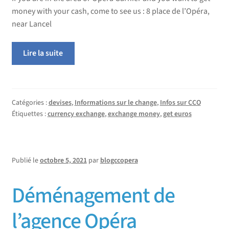
money with your cash, come to see us : 8 place de l’Opéra,
near Lancel
Lire la suite
Catégories :
devises
,
Informations sur le change
,
Infos sur CCO
Étiquettes :
currency exchange
,
exchange money
,
get euros
Publié le
octobre 5, 2021
par
blogccopera
Déménagement de
l’agence Opéra