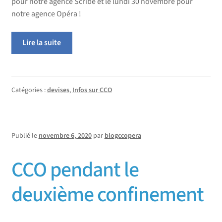
pour notre agence Scribe et le lundi 30 novembre pour
notre agence Opéra !
Lire la suite
Catégories :
devises
,
Infos sur CCO
Publié le
novembre 6, 2020
par
blogccopera
CCO pendant le
deuxième confinement