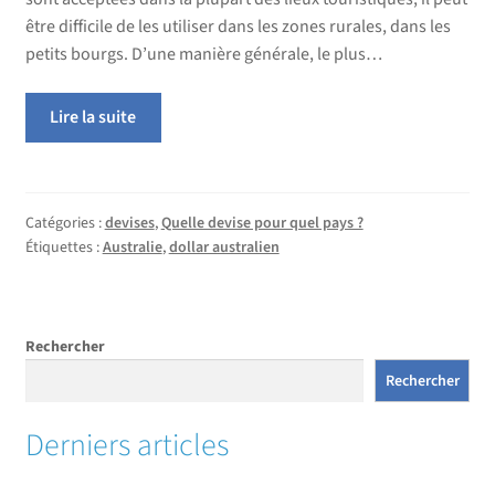
être difficile de les utiliser dans les zones rurales, dans les
petits bourgs. D’une manière générale, le plus…
Lire la suite
Catégories :
devises
,
Quelle devise pour quel pays ?
Étiquettes :
Australie
,
dollar australien
Rechercher
Rechercher
Derniers articles