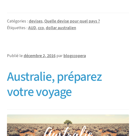
Catégories :
devises
,
Quelle devise pour quel pays ?
Étiquettes :
AUD
,
cco
,
dollar australien
Publié le
décembre 2, 2016
par
blogccopera
Australie, préparez
votre voyage