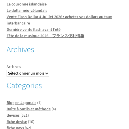
La couronne islandaise
Le dollar néo-zélandais
Vente Flash Dollar 4 Juillet 2026 : achetez vos dollars au taux
interbancaire
Dernière vente flash avant l’été
Fête de la musique 2026 – フランス便利情報
Archives
Archives
Categories
Blog en Japonais
(1)
Boîte à outils et méthode
(4)
devises
(521)
fiche devise
(10)
fiche pays
(62)