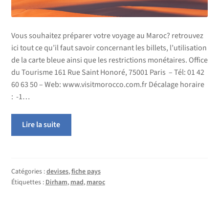
Vous souhaitez préparer votre voyage au Maroc? retrouvez
ici tout ce qu’il faut savoir concernant les billets, l’utilisation
de la carte bleue ainsi que les restrictions monétaires. Office
du Tourisme 161 Rue Saint Honoré, 75001 Paris – Tél: 01 42
60 63 50 – Web: www.visitmorocco.com.fr Décalage horaire
: -1…
Lire la suite
Catégories :
devises
,
fiche pays
Étiquettes :
Dirham
,
mad
,
maroc