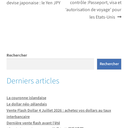
précédent :
suivant :
contrôle :Passeport, visa et
devise japonaise : le Yen JPY
de
‘autorisation de voyage’ pour
l’article
les Etats-Unis
Rechercher
Rechercher
Derniers articles
La couronne islandaise
Le dollar néo-zélandais
Vente Flash Dollar 4 Juillet 2026 : achetez vos dollars au taux
interbancaire
Dernière vente flash avant l’été