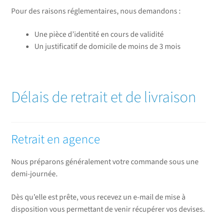
Pour des raisons réglementaires, nous demandons :
Une pièce d’identité en cours de validité
Un justificatif de domicile de moins de 3 mois
Délais de retrait et de livraison
Retrait en agence
Nous préparons généralement votre commande sous une
demi-journée.
Dès qu’elle est prête, vous recevez un e-mail de mise à
disposition vous permettant de venir récupérer vos devises.