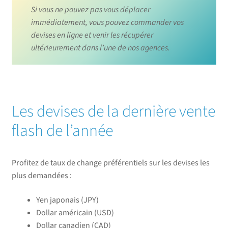
Si vous ne pouvez pas vous déplacer
immédiatement, vous pouvez commander vos
devises en ligne et venir les récupérer
ultérieurement dans l’une de nos agences.
Les devises de la dernière vente
flash de l’année
Profitez de taux de change préférentiels sur les devises les
plus demandées :
Yen japonais (JPY)
Dollar américain (USD)
Dollar canadien (CAD)