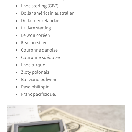
Livre sterling (GBP)
Dollar américain australien
Dollar néozélandais
La livre sterling
Le won coréen
Real brésilien
Couronne danoise
Couronne suédoise
Livre turque
Zloty polonais
Boliviano bolivien
Peso philippin
Franc pacificique.