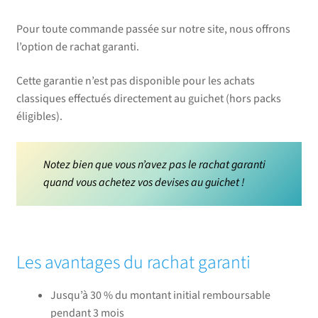
Pour toute commande passée sur notre site, nous offrons
l’option de rachat garanti.
Cette garantie n’est pas disponible pour les achats
classiques effectués directement au guichet (hors packs
éligibles).
Notez bien que vous n’avez pas le rachat garanti
quand vous achetez vos devises au guichet !
Les avantages du rachat garanti
Jusqu’à 30 % du montant initial remboursable
pendant 3 mois