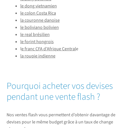
le dong vietnamien
le colon Costa Rica
la couronne danoise
le boliviano bolivien
le real brésilien
le forint hongrois
l
e franc CFA d’Afrique Central
e
la roupie indienne
Pourquoi acheter vos devises
pendant une vente flash ?
Nos ventes flash vous permettent d’obtenir davantage de
devises pour le même budget grâce à un taux de change