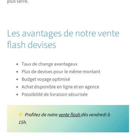
plus serré.
Les avantages de notre vente
flash devises
Taux de change avantageux
Plus de devises pour le même montant
Budget voyage optimisé
Achat disponible en ligne et en agence
Possibilité de livraison sécurisée
Profitez de notre
vente flash
dès vendredi à
15h.