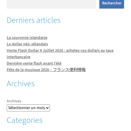
Rechercher
Derniers articles
La couronne islandaise
Le dollar néo-zélandais
Vente Flash Dollar 4 Juillet 2026 : achetez vos dollars au taux
interbancaire
Dernière vente flash avant l’été
Fête de la musique 2026 – フランス便利情報
Archives
Archives
Categories