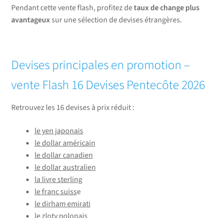
Pendant cette vente flash, profitez de
taux de change plus
avantageux
sur une sélection de devises étrangères.
Devises principales en promotion –
vente Flash 16 Devises Pentecôte 2026
Retrouvez les 16 devises à prix réduit :
le yen japonais
le dollar américain
le dollar canadien
le dollar australien
la livre sterling
le franc suiss
e
le dirham emirati
le zloty polonais