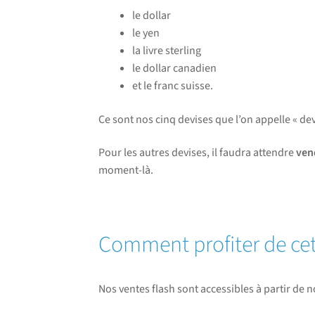
le dollar
le yen
la livre sterling
le dollar canadien
et le franc suisse.
Ce sont nos cinq devises que l’on appelle « d
Pour les autres devises, il faudra attendre
ven
moment-là.
Comment profiter de cet
Nos ventes flash sont accessibles à partir de n