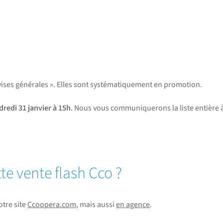
evises générales ». Elles sont systématiquement en promotion.
dredi 31 janvier à 15h
. Nous vous communiquerons la liste entière 
te vente flash Cco ?
otre site
Ccoopera.com
, mais aussi
en agence
.