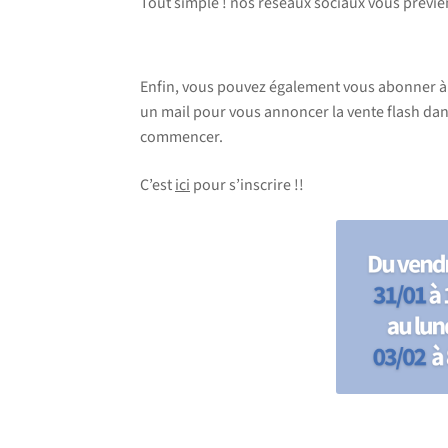
Tout simple ! nos réseaux sociaux vous prévie
Enfin, vous pouvez également vous abonner à n
un mail pour vous annoncer la vente flash dan
commencer.
C’est
ici
pour s’inscrire !!