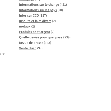
Informations sur le change
(451)
Informations sur les pays
(20)
Infos sur CCO
(137)
Insolite et faits divers
(2)
métaux
(2)
Produits or et argent
(2)
Quelle devise pour quel pays ?
(39)
Revue de presse
(143)
Vente Flash
(97)
à ce