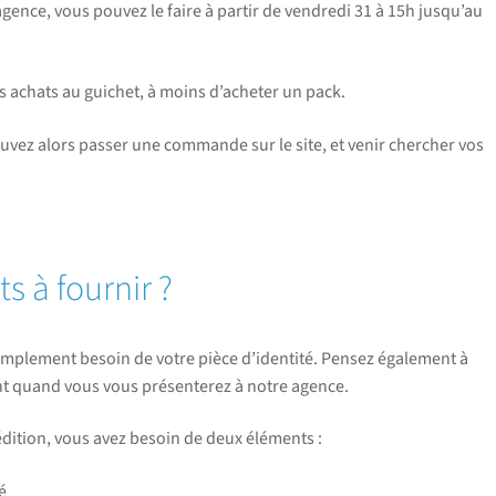
agence, vous pouvez le faire à partir de vendredi 31 à 15h jusqu’au
es achats au guichet, à moins d’acheter un pack.
ouvez alors passer une commande sur le site, et venir chercher vos
s à fournir ?
implement besoin de votre pièce d’identité. Pensez également à
ent quand vous vous présenterez à notre agence.
dition, vous avez besoin de deux éléments :
é