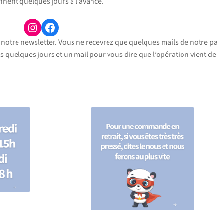
nnent quelques jours à l’avance.
Instagram
Facebook
otre newsletter. Vous ne recevrez que quelques mails de notre par
s quelques jours et un mail pour vous dire que l’opération vient de