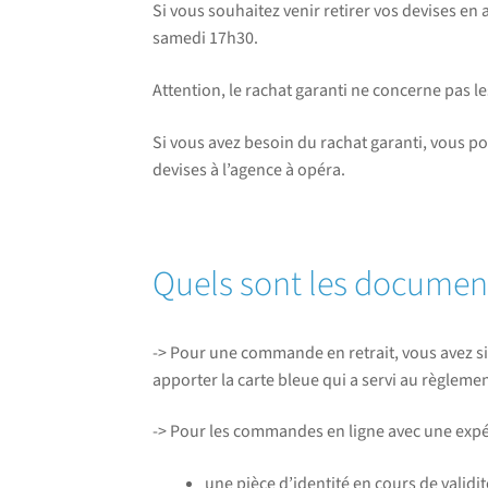
Si vous souhaitez venir retirer vos devises en 
samedi 17h30.
Attention, le rachat garanti ne concerne pas l
Si vous avez besoin du rachat garanti, vous p
devises à l’agence à opéra.
Quels sont les document
-> Pour une commande en retrait, vous avez s
apporter la carte bleue qui a servi au règlem
-> Pour les commandes en ligne avec une expé
une pièce d’identité en cours de validit