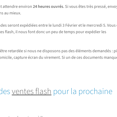
ut attendre environ
24 heures ouvrés
. Si vous êtes très pressé, envo
ns au mieux.
 seront expédiées entre le lundi 3 Février et le mercredi 5. Vous 
s flash, il nous font donc un peu de temps pour expédier les
être retardée si nous ne disposons pas des éléments demandés : p
de domicile, capture écran du virement. Si un de ces documents manque
 des
ventes flash
pour la prochaine