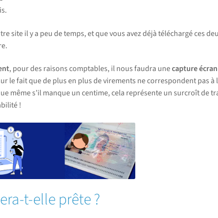
is.
e site il y a peu de temps, et que vous avez déjà téléchargé ces de
re.
ent
, pour des raisons comptables, il nous faudra une
capture écra
sur le fait que de plus en plus de virements ne correspondent pas à 
e même s’il manque un centime, cela représente un surcroît de tra
ilité !
-t-elle prête ?