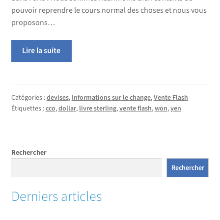
pouvoir reprendre le cours normal des choses et nous vous
proposons…
Lire la suite
Catégories :
devises
,
Informations sur le change
,
Vente Flash
Étiquettes :
cco
,
dollar
,
livre sterling
,
vente flash
,
won
,
yen
Rechercher
Rechercher
Derniers articles