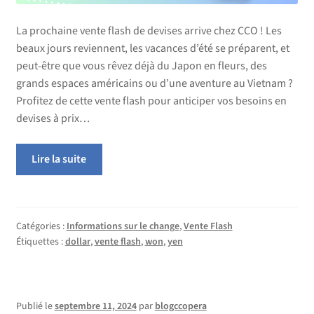
La prochaine vente flash de devises arrive chez CCO ! Les
beaux jours reviennent, les vacances d’été se préparent, et
peut-être que vous rêvez déjà du Japon en fleurs, des
grands espaces américains ou d’une aventure au Vietnam ?
Profitez de cette vente flash pour anticiper vos besoins en
devises à prix…
Lire la suite
Catégories :
Informations sur le change
,
Vente Flash
Étiquettes :
dollar
,
vente flash
,
won
,
yen
Publié le
septembre 11, 2024
par
blogccopera