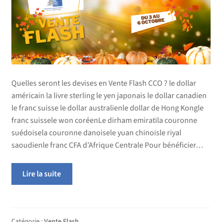
Quelles seront les devises en Vente Flash CCO ? le dollar
américain la livre sterling le yen japonais le dollar canadien
le franc suisse le dollar australienle dollar de Hong Kongle
franc suissele won coréenLe dirham emiratila couronne
suédoisela couronne danoisele yuan chinoisle riyal
saoudienle franc CFA d’Afrique Centrale Pour bénéficier…
Lire la suite
Catégorie :
Vente Flash