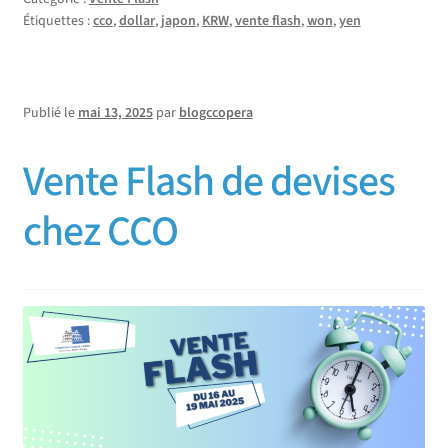
Étiquettes :
cco
,
dollar
,
japon
,
KRW
,
vente flash
,
won
,
yen
Publié le
mai 13, 2025
par
blogccopera
Vente Flash de devises
chez CCO