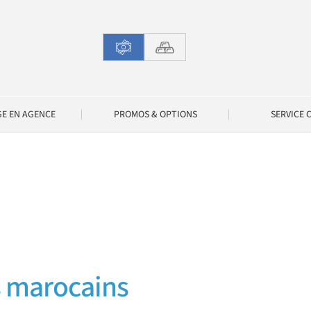
GE EN AGENCE
PROMOS & OPTIONS
SERVICE 
s marocains