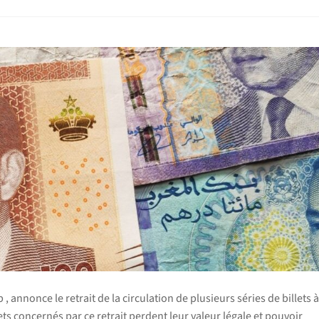
annonce le retrait de la circulation de plusieurs séries de billets 
ets concernés par ce retrait perdent leur valeur légale et pouvoir