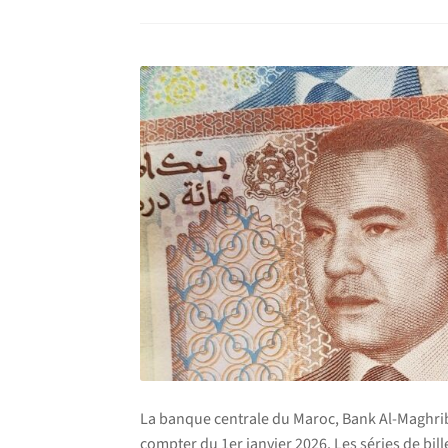
La banque centrale du Maroc, Bank Al-Maghrib , 
compter du 1er janvier 2026. Les séries de bill