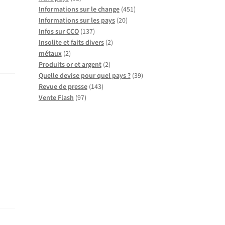
Informations sur le change
(451)
Informations sur les pays
(20)
Infos sur CCO
(137)
Insolite et faits divers
(2)
métaux
(2)
Produits or et argent
(2)
Quelle devise pour quel pays ?
(39)
Revue de presse
(143)
Vente Flash
(97)