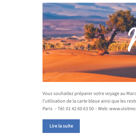
Vous souhaitez préparer votre voyage au Maroc? 
l’utilisation de la carte bleue ainsi que les r
Paris – Tél: 01 42 60 63 50 – Web: www.visitm
Lire la suite