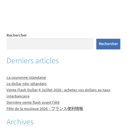
de
l’article
Rechercher
Rechercher
Derniers articles
La couronne islandaise
Le dollar néo-zélandais
Vente Flash Dollar 4 Juillet 2026 : achetez vos dollars au taux
interbancaire
Dernière vente flash avant l’été
Fête de la musique 2026 – フランス便利情報
Archives