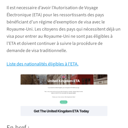
Il est necessaire d’avoir l’Autorisation de Voyage
Électronique (ETA) pour les ressortissants des pays
bénéficiant d’un régime d’exemption de visa avec le
Royaume-Uni. Les citoyens des pays qui nécessitent déjà un
visa pour entrer au Royaume-Uni ne sont pas éligibles à
l’ETA et doivent continuer à suivre la procédure de
demande de visa traditionnelle.
Liste des nationalités éligibles à l’ETA.
En bref :