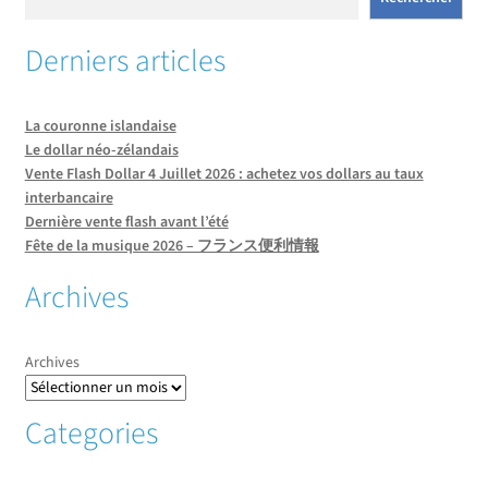
Derniers articles
La couronne islandaise
Le dollar néo-zélandais
Vente Flash Dollar 4 Juillet 2026 : achetez vos dollars au taux
interbancaire
Dernière vente flash avant l’été
Fête de la musique 2026 – フランス便利情報
Archives
Archives
Categories