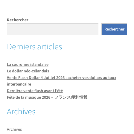
Rechercher
Rechercher
Derniers articles
La couronne islandaise
Le dollar néo-zélandais
Vente Flash Dollar 4 Juillet 2026 : achetez vos dollars au taux
interbancaire
Dernière vente flash avant l’été
Fête de la musique 2026 – フランス便利情報
Archives
Archives