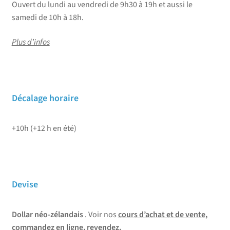
Ouvert du lundi au vendredi de 9h30 à 19h et aussi le
samedi de 10h à 18h.
Plus d’infos
Décalage horaire
+10h (+12 h en été)
Devise
Dollar néo-zélandais
. Voir nos
cours d’achat et de vente
,
commandez en ligne
,
revendez
.