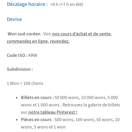
Décalage horaire :
+8 h (+7 h en été)
Devise
Won sud-coréen
. Voir
nos cours d’achat et de vente
,
commandez en ligne,
revendez.
Code ISO :
KRW
Subdivision :
1 Won = 100 chons
Billets en cours :
50 000 wons, 10 000 wons, 5 000
wons et 1 000 wons . Retrouvez la galerie de billets
sur
notre tableau Pinterest !
Pièces en cours
: 500 wons, 100 wons, 50 wons, 10
wons, 5 wons et 1 won