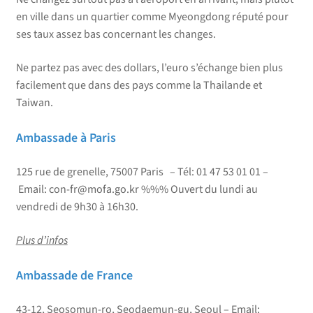
en ville dans un quartier comme Myeongdong réputé pour
ses taux assez bas concernant les changes.
Ne partez pas avec des dollars, l’euro s’échange bien plus
facilement que dans des pays comme la Thailande et
Taiwan.
Ambassade à Paris
125 rue de grenelle, 75007 Paris – Tél: 01 47 53 01 01 –
Email: con-fr@mofa.go.kr %%% Ouvert du lundi au
vendredi de 9h30 à 16h30.
Plus d’infos
Ambassade de France
43-12, Seosomun-ro, Seodaemun-gu, Seoul – Email: