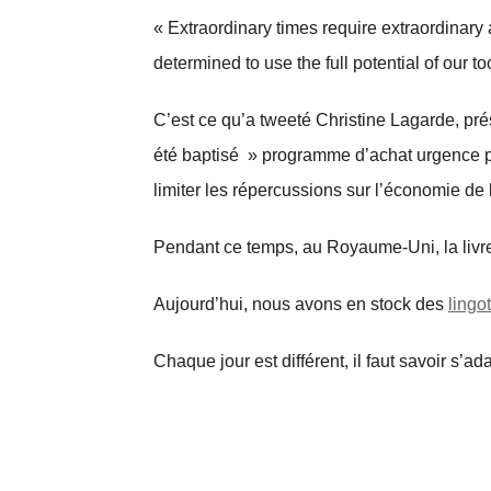
« Extraordinary times require extraordinary 
determined to use the full potential of our t
C’est ce qu’a tweeté Christine Lagarde, pr
été baptisé  » programme d’achat urgence 
limiter les répercussions sur l’économie de
Pendant ce temps, au Royaume-Uni, la livre 
Aujourd’hui, nous avons en stock des 
lingo
Chaque jour est différent, il faut savoir s’ada