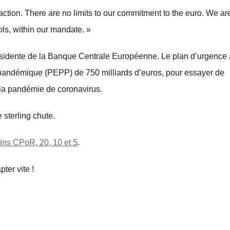
action. There are no limits to our commitment to the euro. We are
ools, within our mandate. »
ésidente de la Banque Centrale Européenne. Le plan d’urgence a
pandémique (PEPP) de 750 milliards d’euros, pour essayer de 
 la pandémie de coronavirus.
sterling chute.
tins CPoR, 20, 10 et 5
.
pter vite !