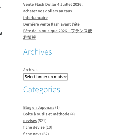
Vente Flash Dollar 4 Juillet 2026 :
 
achetez vos dollars au taux
interbancaire
Dernière vente flash avant l’été
Fête de la musique 2026 – フランス便
 
利情報
Archives
Archives
Categories
Blog en Japonais
(1)
Boîte à outils et méthode
(4)
devises
(521)
fiche devise
(10)
fiche pays
(62)