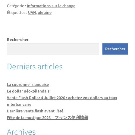
Catégorie :
Informations sur le change
Étiquettes :
UAH
,
ukraine
Rechercher
Rechercher
Derniers articles
La couronne islandaise
Le dollar néo-zélandais
Vente Flash Dollar 4 Juillet 2026 : achetez vos dollars au taux
interbancaire
Dernière vente flash avant l’été
Fête de la musique 2026 – フランス便利情報
Archives