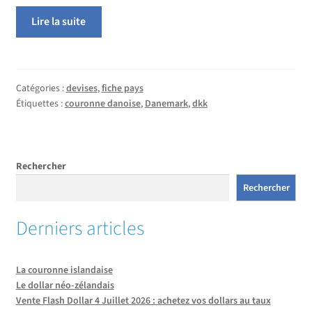
Lire la suite
Catégories :
devises
,
fiche pays
Étiquettes :
couronne danoise
,
Danemark
,
dkk
Rechercher
Rechercher
Derniers articles
La couronne islandaise
Le dollar néo-zélandais
Vente Flash Dollar 4 Juillet 2026 : achetez vos dollars au taux