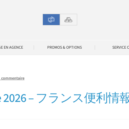
GE EN AGENCE
PROMOS & OPTIONS
SERVICE 
n commentaire
sique 2026 – フランス便利情