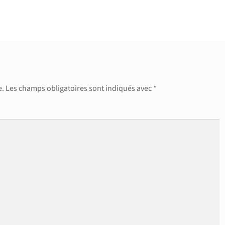
suivant :
e.
Les champs obligatoires sont indiqués avec
*