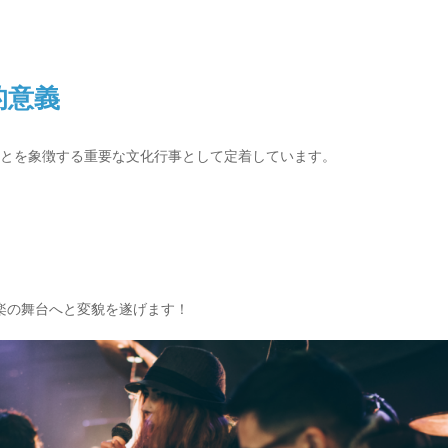
！
的意義
ことを象徴する重要な文化行事として定着しています。
音楽の舞台へと変貌を遂げます！