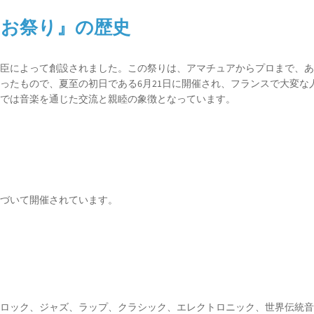
『音楽のお祭り』の歴史
化大臣によって創設されました。この祭りは、アマチュアからプロまで、
ったもので、夏至の初日である6月21日に開催され、フランスで大変な
日では音楽を通じた交流と親睦の象徴となっています。
基づいて開催されています。
、ロック、ジャズ、ラップ、クラシック、エレクトロニック、世界伝統