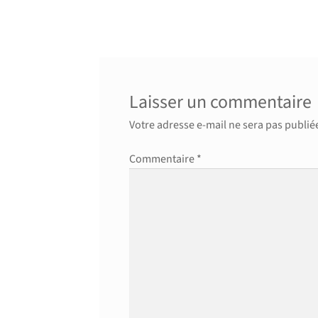
précédent :
de
l’article
Laisser un commentaire
Votre adresse e-mail ne sera pas publié
Commentaire
*