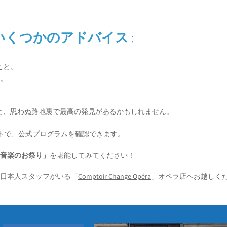
いくつかのアドバイス
:
こと。
と。
。
と、思わぬ路地裏で最高の発見があるかもしれません。
トで、公式プログラムを確認できます。
「音楽のお祭り」
を堪能してみてください！
、日本人スタッフがいる「
Comptoir Change Opéra
」オペラ店へお越しく