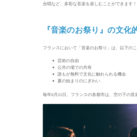
合唱など、多彩な音楽を楽しむことができます
『音楽のお祭り』
の文化
フランスにおいて「音楽のお祭り」は、以下の
芸術の自由
公共の場での共有
誰もが無料で文化に触れられる機会
夏の始まりのにぎわい
毎年6月21日、フランスの各都市は、空の下の