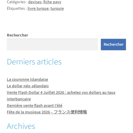
Catégories :
devises
,
fiche pays
Étiquettes :
livre turque
,
turquie
Rechercher
Rechercher
Derniers articles
La couronne islandaise
Le dollar néo-zélandais
Vente Flash Dollar 4 Juillet 2026 : achetez vos dollars au taux
interbancaire
Dernière vente flash avant l’été
Fête de la musique 2026 – フランス便利情報
Archives