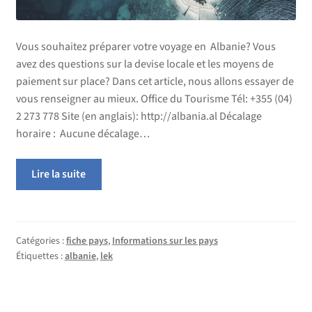
Vous souhaitez préparer votre voyage en Albanie? Vous
avez des questions sur la devise locale et les moyens de
paiement sur place? Dans cet article, nous allons essayer de
vous renseigner au mieux. Office du Tourisme Tél: +355 (04)
2 273 778 Site (en anglais): http://albania.al Décalage
horaire : Aucune décalage…
Lire la suite
Catégories :
fiche pays
,
Informations sur les pays
Étiquettes :
albanie
,
lek