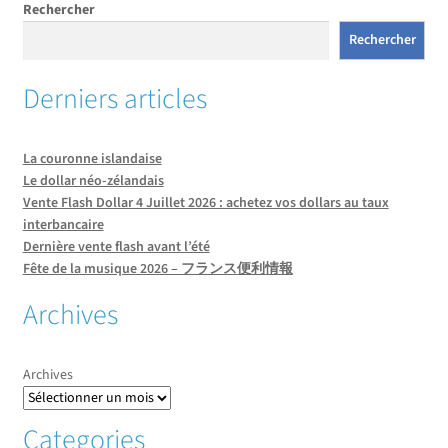
Rechercher
Rechercher
Derniers articles
La couronne islandaise
Le dollar néo-zélandais
Vente Flash Dollar 4 Juillet 2026 : achetez vos dollars au taux
interbancaire
Dernière vente flash avant l’été
Fête de la musique 2026 – フランス便利情報
Archives
Archives
Categories