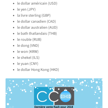
le dollar américain (USD)
le yen (JPY)
la livre sterling (GBP)
le dollar canadien (CAD)
le dollar australien (AUD)
le bath thaIlandais (THB)
le rouble (RUB)
le dong (VND)
le won (KRW)
le shekel (ILS)
le yuan (CNY)
le dollar Hong Kong (HKD)