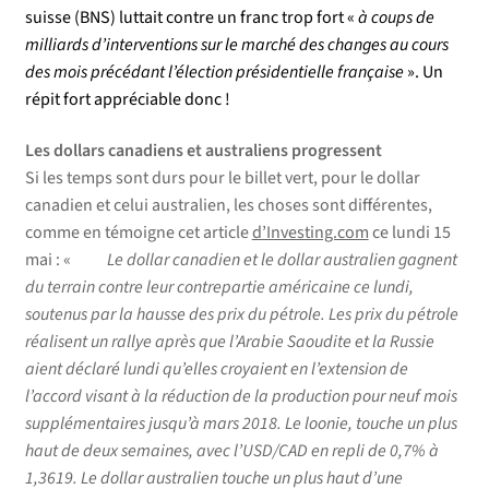
suisse (BNS) luttait contre un franc trop fort «
à
coups de
milliards d’interventions sur le marché des changes au cours
des mois précédant l’élection présidentielle française
». Un
répit fort appréciable donc !
Les dollars canadiens et australiens progressent
Si les temps sont durs pour le billet vert, pour le dollar
canadien et celui australien, les choses sont différentes,
comme en témoigne cet article
d’Investing.com
ce lundi 15
mai : «
Le dollar canadien et le dollar australien gagnent
du terrain contre leur contrepartie américaine ce lundi,
soutenus par la hausse des prix du pétrole. Les prix du pétrole
réalisent un rallye après que l’Arabie Saoudite et la Russie
aient déclaré lundi qu’elles croyaient en l’extension de
l’accord visant à la réduction de la production pour neuf mois
supplémentaires jusqu’à mars 2018. Le loonie, touche un plus
haut de deux semaines, avec l’USD/CAD en repli de 0,7% à
1,3619. Le dollar australien touche un plus haut d’une