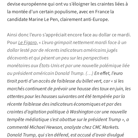
devise européenne qui ont vu s’éloigner les craintes liées à
la montée d’un certain populisme, avec en France la
candidate Marine Le Pen, clairement anti-Europe.
Ainsi donc l’euro s’appréciait encore face au dollar ce mardi.
Pour
Le Figaro
, «
L’euro grimpait nettement mardi face à un
dollar lesté par de récents indicateurs américains jugés
décevants et qui pèsent un peu sur les perspectives
monétaires aux États-Unis et par une nouvelle polémique liée
au président américain Donald Trump. (…)
En effet, l’euro
tirait parti d’un accès de faiblesse du billet vert, car « si les
marchés continuent de prévoir une hausse des taux en juin, les
attentes pour les hausses suivantes ont été tempérée par la
récente faiblesse des indicateurs économiques et par des
craintes d’agitation politique à Washington car une nouvelle
tempête médiatique s’est abattue sur le président Trump », a
commenté Michael Hewson, analyste chez CMC Markets.
Donald Trump, qui s’en défend, est accusé d’avoir divulgué