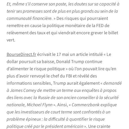
Et, même s’il conserve son poste, les doutes sur sa capacité à
tenir ses promesses sont de plus en plus grands au sein de la
communauté financière.
» Des risques qui pourraient
remettre en cause la politique monétaire de la FED de
relèvement des taux et qui viendrait encore grever le billet
vert.
BourseDirect.fr
écrivait le 17 mai un article intitulé « Le
dollar poursuit sa baisse, Donald Trump continue
d’alimenter le risque politique » où l’on pouvait lire qu’en
plus d’avoir renvoyé le chef du FBI et révélé des
informations sensibles, Trump aurait également «
demandé
à James Comey de mettre un terme aux enquêtes à propos
des liens avec la Russie de son ancien conseiller à la sécurité
nationale, Michael Flynn
». Ainsi, «
Commerzbank explique
que les investisseurs de court terme sont confrontés à un
problème épineux : la difficulté à quantifier le risque
politique créé par le président américain
». Une crainte