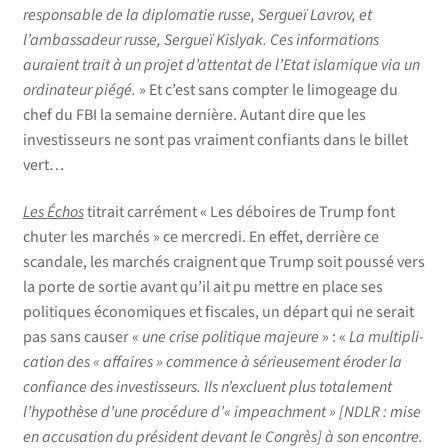
responsable de la diplomatie russe, Sergueï Lavrov, et
l’ambassadeur russe, Sergueï Kislyak. Ces informations
auraient trait à un projet d’attentat de l’Etat islamique via un
ordinateur piégé.
» Et c’est sans compter le limogeage du
chef du FBI la semaine dernière. Autant dire que les
investisseurs ne sont pas vraiment confiants dans le billet
vert…
Les Échos
titrait carrément « Les déboires de Trump font
chuter les marchés » ce mercredi. En effet, derrière ce
scandale, les marchés craignent que Trump soit poussé vers
la porte de sortie avant qu’il ait pu mettre en place ses
politiques économiques et fiscales, un départ qui ne serait
pas sans causer «
une crise politique majeure
» : «
La multipli­
cation des « affaires » commence à sérieusement éroder la
confiance des investisseurs. Ils n’excluent plus totalement
l’hypothèse d’une procédure d’« impeachment » [NDLR : mise
en accusation du président devant le Congrès] à son encontre.