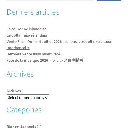
Derniers articles
La couronne islandaise
Le dollar néo-zélandais
Vente Flash Dollar 4 Juillet 2026 : achetez vos dollars au taux
interbancaire
Dernière vente flash avant l’été
Fête de la musique 2026 – フランス便利情報
Archives
Archives
Categories
Blog en Japonais
(1)