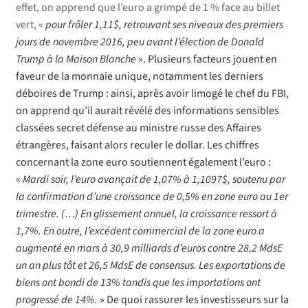
effet, on apprend que l’euro a grimpé de 1 % face au billet
vert, «
pour frôler 1,11$, retrouvant ses niveaux des premiers
jours de novembre 2016, peu avant l’élection de Donald
Trump à la Maison Blanche
». Plusieurs facteurs jouent en
faveur de la monnaie unique, notamment les derniers
déboires de Trump : ainsi, après avoir limogé le chef du FBI,
on apprend qu’il aurait révélé des informations sensibles
classées secret défense au ministre russe des Affaires
étrangères, faisant alors reculer le dollar. Les chiffres
concernant la zone euro soutiennent également l’euro :
«
Mardi soir, l’euro avançait de 1,07% à 1,1097$, soutenu par
la confirmation d’une croissance de 0,5% en zone euro au 1er
trimestre. (…) En glissement annuel, la croissance ressort à
1,7%. En outre, l’excédent commercial de la zone euro a
augmenté en mars à 30,9 milliards d’euros contre 28,2 MdsE
un an plus tôt et 26,5 MdsE de consensus. Les exportations de
biens ont bondi de 13% tandis que les importations ont
progressé de 14%.
» De quoi rassurer les investisseurs sur la