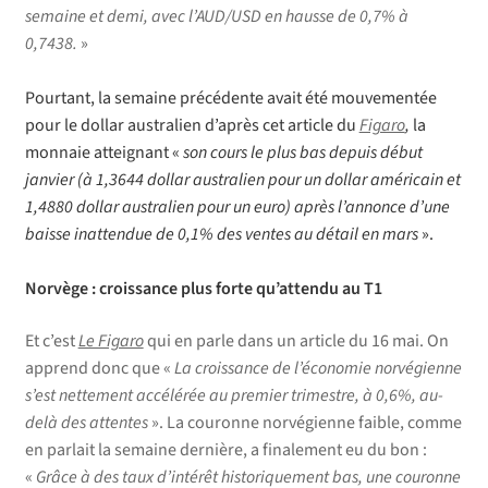
semaine et demi, avec l’AUD/USD en hausse de 0,7% à
0,7438.
»
Pourtant, la semaine précédente avait été mouvementée
pour le dollar australien d’après cet article du
Figaro
,
la
monnaie atteignant «
son cours le plus bas depuis début
janvier (à 1,3644 dollar australien pour un dollar américain et
1,4880 dollar australien pour un euro) après l’annonce d’une
baisse inattendue de 0,1% des ventes au détail en mars
».
Norvège : croissance plus forte qu’attendu au T1
Et c’est
Le Figaro
qui en parle dans un article du 16 mai. On
apprend donc que «
La croissance de l’économie norvégienne
s’est nettement accélérée au premier trimestre, à 0,6%, au-
delà des attentes
». La couronne norvégienne faible, comme
en parlait la semaine dernière, a finalement eu du bon :
«
Grâce à des taux d’intérêt historiquement bas, une couronne