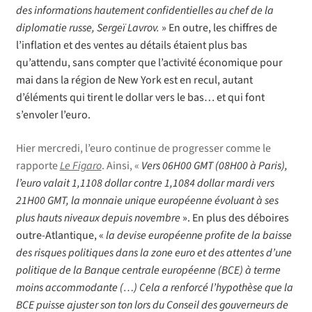
des informations hautement confidentielles au chef de la
diplomatie russe, Sergeï Lavrov.
» En outre, les chiffres de
l’inflation et des ventes au détails étaient plus bas
qu’attendu, sans compter que l’activité économique pour
mai dans la région de New York est en recul, autant
d’éléments qui tirent le dollar vers le bas… et qui font
s’envoler l’euro.
Hier mercredi, l’euro continue de progresser comme le
rapporte
Le Figaro
. Ainsi, «
Vers 06H00 GMT (08H00 à Paris),
l’euro valait 1,1108 dollar contre 1,1084 dollar mardi vers
21H00 GMT, la monnaie unique européenne évoluant à ses
plus hauts niveaux depuis novembre
». En plus des déboires
outre-Atlantique,
«
la devise européenne profite de la baisse
des risques politiques dans la zone euro et des attentes d’une
politique de la Banque centrale européenne (BCE) à terme
moins accommodante (…) Cela a renforcé l’hypothèse que la
BCE puisse ajuster son ton lors du Conseil des gouverneurs de