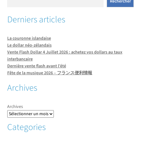
Rechercher
Derniers articles
La couronne islandaise
Le dollar néo-zélandais
Vente Flash Dollar 4 Juillet 2026 : achetez vos dollars au taux
interbancaire
Dernière vente flash avant l’été
Fête de la musique 2026 – フランス便利情報
Archives
Archives
Categories