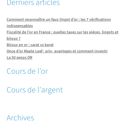
Derniers articles
Comment reconnaître un faux lingot d’or : les 7 vérifications
indispensables
Fiscalité de l’or en France : quelles taxes sur les pièces, lingots et
bijoux ?
Bijoux en or : carat vs karat
Once d’or Maple Leaf : prix, avantages et comment investir
La 50 pesos OR
Cours de l'or
Cours de l'argent
Archives