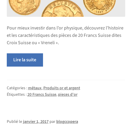
Pour mieux investir dans l’or physique, découvrez l’histoire
et les caractéristiques des pièces de 20 Francs Suisse dites
Croix Suisse ou « Vreneli ».
Lire la suite
Catégories :
métaux
,
Produits or et argent
Étiquettes :
20 Francs Suisse
,
pieces d'or
Publié le
janvier 1, 2017
par
blogccopera