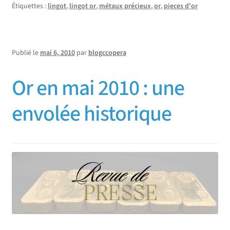
Étiquettes :
lingot
,
lingot or
,
métaux précieux
,
or
,
pieces d'or
Publié le
mai 6, 2010
par
blogccopera
Or en mai 2010 : une
envolée historique