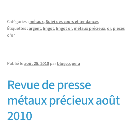
Catégories :
métaux
,
Suivi des cours et tendances
Étiquettes :
argent
,
lingot
,
lingot or
,
métaux précieux
,
or
,
pieces
d'or
Publié le
août 25, 2010
par
blogccopera
Revue de presse
métaux précieux août
2010