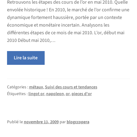
Retrouvons les étapes des cours de l’or en mai 2010. Quelle
envolée historique ! En 2010, le marché de l’or confirme une
dynamique fortement haussière, portée par un contexte
économique et monétaire incertain. Analysons les
différentes étapes de ce mois de mai 2010. L’or, début mai
2010 Début mai 2010,…
Lire la suite
Catégories :
métaux
,
Suivi des cours et tendances
Étiquettes :
lingot or
,
napoleon
,
or
,
pieces d'or
Publié le
novembre 11, 2009
par
blogccopera