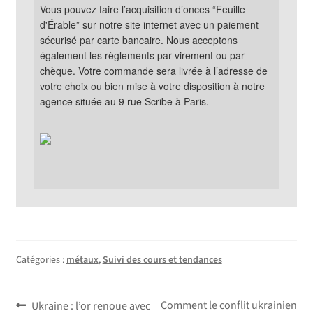
Vous pouvez faire l’acquisition d’onces “Feuille 
d'Érable” sur notre site internet avec un paiement 
sécurisé par carte bancaire. Nous acceptons 
également les règlements par virement ou par 
chèque. Votre commande sera livrée à l’adresse de 
votre choix ou bien mise à votre disposition à notre 
agence située au 9 rue Scribe à Paris.
Catégories :
métaux
,
Suivi des cours et tendances
Navigation
Article
Article
Comment le conflit ukrainien
Ukraine : l’or renoue avec