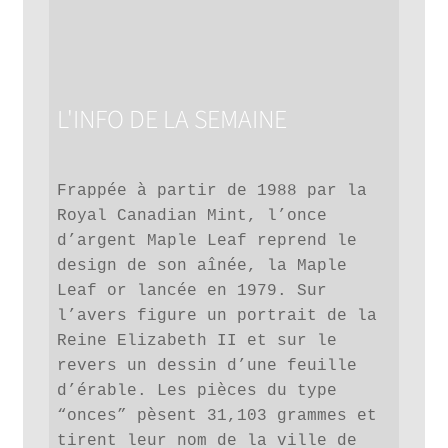
L'INFO DE LA SEMAINE
Frappée à partir de 1988 par la 
Royal Canadian Mint, l’once 
d’argent Maple Leaf reprend le 
design de son aînée, la Maple 
Leaf or lancée en 1979. Sur 
l’avers figure un portrait de la 
Reine Elizabeth II et sur le 
revers un dessin d’une feuille 
d’érable. Les pièces du type 
“onces” pèsent 31,103 grammes et 
tirent leur nom de la ville de 