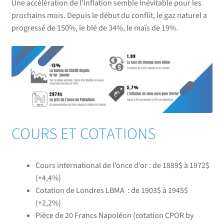
Une accélération de l’inflation semble inévitable pour les
prochains mois. Depuis le début du conflit, le gaz naturel a
progressé de 150%, le blé de 34%, le maïs de 19%.
COURS ET COTATIONS
Cours international de l’once d’or : de 1889$ à 1972$
(
+4,4%
)
C
otation de Londres LBMA
: de 1903$ à 1945$
(
+2,2%
)
Pièce de 20 Francs Napoléon (
cotation CPOR by