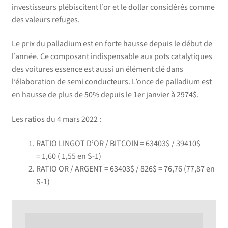
investisseurs plébiscitent l’or et le dollar considérés comme
des valeurs refuges.
Le prix du palladium est en forte hausse depuis le début de
l’année. Ce composant indispensable aux pots catalytiques
des voitures essence est aussi un élément clé dans
l’élaboration de semi conducteurs. L’once de palladium est
en hausse de plus de 50% depuis le 1er janvier à 2974$.
Les ratios du 4 mars 2022 :
RATIO LINGOT D’OR / BITCOIN = 63403$ / 39410$
=
1,60
( 1,55 en S-1)
RATIO OR / ARGENT = 63403$ / 826$ =
76,76
(77,87 en
S-1)