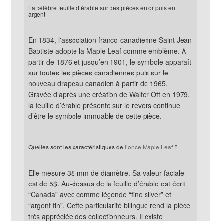
La célèbre feuille d’érable sur des pièces en or puis en 
argent
En 1834, l'association franco-canadienne Saint Jean 
Baptiste adopte la Maple Leaf comme emblème. A 
partir de 1876 et jusqu’en 1901, le symbole apparaît 
sur toutes les pièces canadiennes puis sur le 
nouveau drapeau canadien à partir de 1965.

Gravée d’après une création de Walter Ott en 1979, 
la feuille d’érable présente sur le revers continue 
d’être le symbole immuable de cette pièce.
Quelles sont les caractéristiques de
 l’once Maple Leaf 
?
Elle mesure 38 mm de diamètre. Sa valeur faciale 
est de 5$. Au-dessus de la feuille d’érable est écrit 
“Canada” avec comme légende “fine silver” et 
“argent fin”. Cette particularité bilingue rend la pièce 
très appréciée des collectionneurs. Il existe 