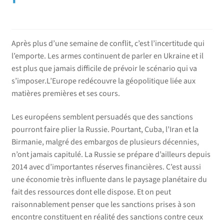
enfant
menu
enfant
Après plus d’une semaine de conflit, c’est l’incertitude qui
l’emporte. Les armes continuent de parler en Ukraine et il
est plus que jamais difficile de prévoir le scénario qui va
s’imposer.L’Europe redécouvre la géopolitique liée aux
matières premières et ses cours.
Les européens semblent persuadés que des sanctions
pourront faire plier la Russie. Pourtant, Cuba, l’Iran et la
Birmanie, malgré des embargos de plusieurs décennies,
n’ont jamais capitulé. La Russie se prépare d’ailleurs depuis
2014 avec d’importantes réserves financières. C’est aussi
une économie très influente dans le paysage planétaire du
fait des ressources dont elle dispose. Et on peut
raisonnablement penser que les sanctions prises à son
encontre constituent en réalité des sanctions contre ceux