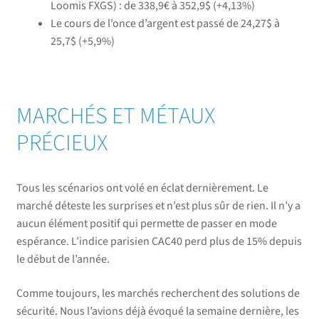
Loomis FXGS)
: de 338,9€ à 352,9$ (
+4,13%
)
Le cours de l’once d’argent est passé de 24,27$ à
25,7$ (
+5,9%
)
MARCHÉS ET MÉTAUX
PRÉCIEUX
Tous les scénarios ont volé en éclat dernièrement. Le
marché déteste les surprises et n’est plus sûr de rien. Il n’y a
aucun élément positif qui permette de passer en mode
espérance. L’indice parisien CAC40 perd plus de 15% depuis
le début de l’année.
Comme toujours, les marchés recherchent des solutions de
sécurité. Nous l’avions déjà évoqué la semaine dernière, les