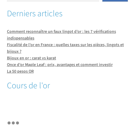
Derniers articles
Comment reconnaître un faux lingot d’or : les 7 vérifications
indispensables
Fiscalité de l’or en France : quelles taxes sur les pièces, lingots et
bijoux ?
Bijoux en or : carat vs karat
Once d’or Maple Leaf : prix, avantages et comment investir
La 50 pesos OR
Cours de l'or