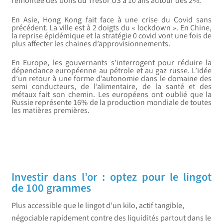
remontée des bons du Trésor US à 10 ans autour des 2%.
En Asie, Hong Kong fait face à une crise du Covid sans
précédent. La ville est à 2 doigts du « lockdown ». En Chine,
la reprise épidémique et la stratégie 0 covid vont une fois de
plus affecter les chaines d’approvisionnements.
En Europe, les gouvernants s’interrogent pour réduire la
dépendance européenne au pétrole et au gaz russe. L’idée
d’un retour à une forme d’autonomie dans le domaine des
semi conducteurs, de l’alimentaire, de la santé et des
métaux fait son chemin. Les européens ont oublié que la
Russie représente 16% de la production mondiale de toutes
les matières premières.
L’INFO DE LA SEMAINE
Investir dans l’or : optez pour le lingot
de 100 grammes
Plus accessible que le lingot d’un kilo, actif tangible,
négociable rapidement contre des liquidités partout dans le