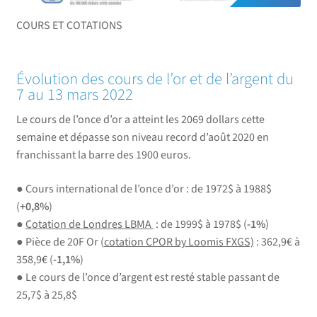
COURS ET COTATIONS
Évolution des cours de l’or et de l’argent du
7 au 13 mars 2022
Le cours de l’once d’or a atteint les
2069 dollars cette
semaine
et dépasse son niveau record d’août 2020 en
franchissant la barre des
1900 euros.
● Cours international de l’once d’or : de 1972$ à 1988$
(
+0,8%
)
●
C
otation de Londres LBMA
: de 1999$ à 1978$ (
-1%
)
● Pièce de 20F Or (
cotation CPOR by Loomis FXGS)
: 362,9€ à
358,9€ (
-1,1%
)
● Le cours de l’once d’argent est resté stable passant de
25,7$ à 25,8$