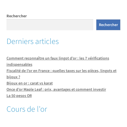
Rechercher
Rechercher
Derniers articles
Comment reconnaître un faux lingot d’or : les 7 vérifications
indispensables
Fiscalité de l’or en France : quelles taxes sur les pièces, lingots et
bijoux ?
Bijoux en or : carat vs karat
Once d’or Maple Leaf : prix, avantages et comment investir
La 50 pesos OR
Cours de l'or