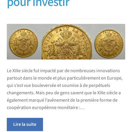
pour investir
enfant
menu
enfant
Le XIXe siècle fut impacté par de nombreuses innovations
partout dans le monde et plus particulièrement en Europe,
qui s’est vue bouleversée et soumise à de perpétuels
changements. Mais peu de gens savent que le XIXe siècle a
également marqué l’avènement de la première forme de
coopération européènne monétaire :…
Lire la suite