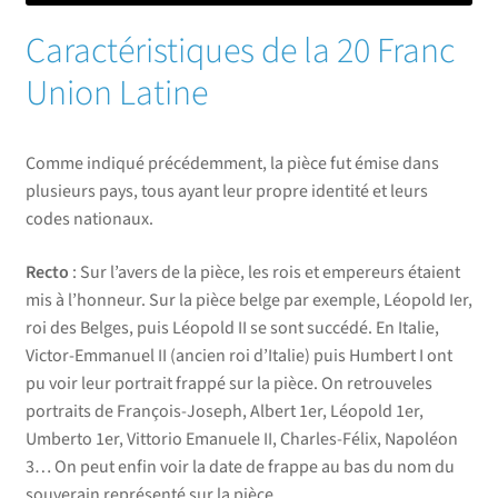
Caractéristiques de la 20 Franc
Union Latine
Comme indiqué précédemment, la pièce fut émise dans
plusieurs pays, tous ayant leur propre identité et leurs
codes nationaux.
Recto
: Sur l’avers de la pièce, les rois et empereurs étaient
mis à l’honneur. Sur la pièce belge par exemple, Léopold Ier,
roi des Belges, puis Léopold II se sont succédé. En Italie,
Victor-Emmanuel II (ancien roi d’Italie) puis Humbert I ont
pu voir leur portrait frappé sur la pièce. On retrouveles
portraits de François-Joseph, Albert 1er, Léopold 1er,
Umberto 1er, Vittorio Emanuele II, Charles-Félix, Napoléon
3… On peut enfin voir la date de frappe au bas du nom du
souverain représenté sur la pièce.